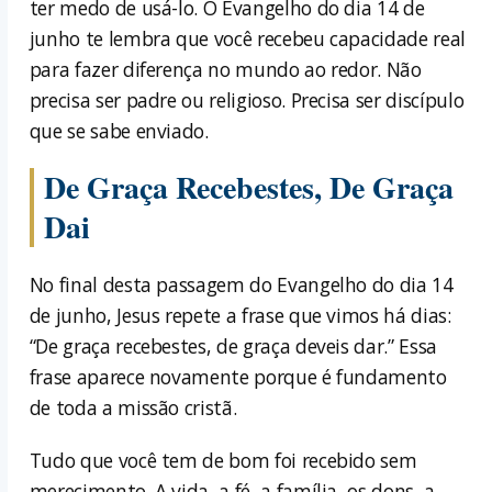
ter medo de usá-lo. O Evangelho do dia 14 de
junho te lembra que você recebeu capacidade real
para fazer diferença no mundo ao redor. Não
precisa ser padre ou religioso. Precisa ser discípulo
que se sabe enviado.
De Graça Recebestes, De Graça
Dai
No final desta passagem do Evangelho do dia 14
de junho, Jesus repete a frase que vimos há dias:
“De graça recebestes, de graça deveis dar.” Essa
frase aparece novamente porque é fundamento
de toda a missão cristã.
Tudo que você tem de bom foi recebido sem
merecimento. A vida, a fé, a família, os dons, a