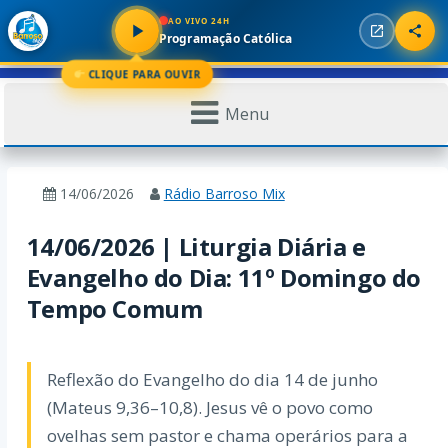
AO VIVO 24H
Programação Católica
CLIQUE PARA OUVIR
Menu
14/06/2026
Rádio Barroso Mix
14/06/2026 | Liturgia Diária e
Evangelho do Dia: 11º Domingo do
Tempo Comum
Reflexão do Evangelho do dia 14 de junho
(Mateus 9,36–10,8). Jesus vê o povo como
ovelhas sem pastor e chama operários para a