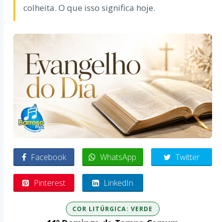
colheita. O que isso significa hoje.
Facebook
WhatsApp
Twitter
Pinterest
LinkedIn
COR LITÚRGICA: VERDE