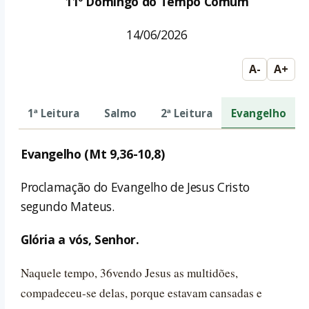
11º Domingo do Tempo Comum
14/06/2026
A-
A+
1ª Leitura
Salmo
2ª Leitura
Evangelho
Evangelho (Mt 9,36-10,8)
Proclamação do Evangelho de Jesus Cristo
segundo Mateus.
Glória a vós, Senhor.
Naquele tempo, 36vendo Jesus as multidões,
compadeceu-se delas, porque estavam cansadas e