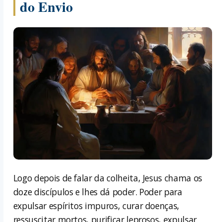
do Envio
Logo depois de falar da colheita, Jesus chama os
doze discípulos e lhes dá poder. Poder para
expulsar espíritos impuros, curar doenças,
ressuscitar mortos, purificar leprosos, expulsar