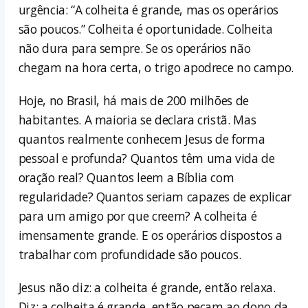
urgência: “A colheita é grande, mas os operários
são poucos.” Colheita é oportunidade. Colheita
não dura para sempre. Se os operários não
chegam na hora certa, o trigo apodrece no campo.
Hoje, no Brasil, há mais de 200 milhões de
habitantes. A maioria se declara cristã. Mas
quantos realmente conhecem Jesus de forma
pessoal e profunda? Quantos têm uma vida de
oração real? Quantos leem a Bíblia com
regularidade? Quantos seriam capazes de explicar
para um amigo por que creem? A colheita é
imensamente grande. E os operários dispostos a
trabalhar com profundidade são poucos.
Jesus não diz: a colheita é grande, então relaxa.
Diz: a colheita é grande, então peçam ao dono da