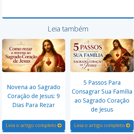
Leia também
5 Passos Para
Novena ao Sagrado
Consagrar Sua Família
Coração de Jesus: 9
ao Sagrado Coração
Dias Para Rezar
de Jesus
Leia o artigo completo
Leia o artigo completo