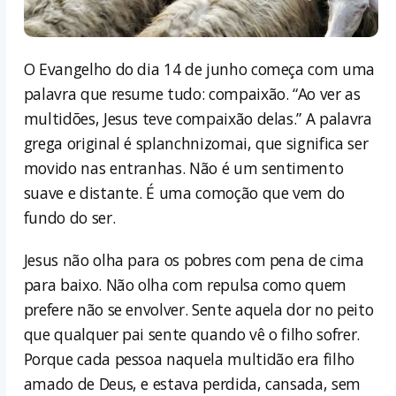
O Evangelho do dia 14 de junho começa com uma
palavra que resume tudo: compaixão. “Ao ver as
multidões, Jesus teve compaixão delas.” A palavra
grega original é splanchnizomai, que significa ser
movido nas entranhas. Não é um sentimento
suave e distante. É uma comoção que vem do
fundo do ser.
Jesus não olha para os pobres com pena de cima
para baixo. Não olha com repulsa como quem
prefere não se envolver. Sente aquela dor no peito
que qualquer pai sente quando vê o filho sofrer.
Porque cada pessoa naquela multidão era filho
amado de Deus, e estava perdida, cansada, sem