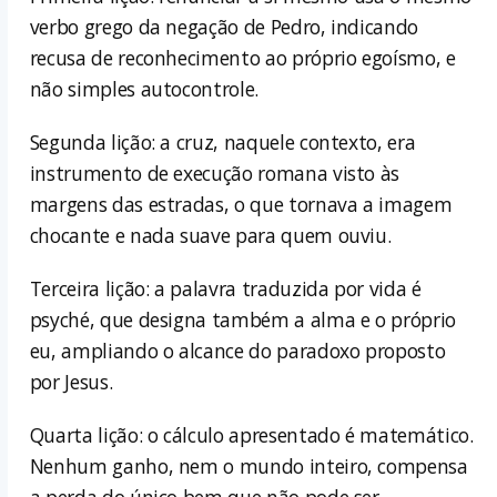
verbo grego da negação de Pedro, indicando
recusa de reconhecimento ao próprio egoísmo, e
não simples autocontrole.
Segunda lição: a cruz, naquele contexto, era
instrumento de execução romana visto às
margens das estradas, o que tornava a imagem
chocante e nada suave para quem ouviu.
Terceira lição: a palavra traduzida por vida é
psyché, que designa também a alma e o próprio
eu, ampliando o alcance do paradoxo proposto
por Jesus.
Quarta lição: o cálculo apresentado é matemático.
Nenhum ganho, nem o mundo inteiro, compensa
a perda do único bem que não pode ser