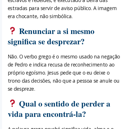
estradas para servir de aviso público. A imagem
era chocante, não simbólica.
Renunciar a si mesmo
significa se desprezar?
Não. O verbo grego é o mesmo usado na negação
de Pedro e indica recusa de reconhecimento ao
próprio egoísmo. Jesus pede que o eu deixe o
trono das decisões, não que a pessoa se anule ou
se despreze.
Qual o sentido de perder a
vida para encontrá-la?
A palavra grega psyché significa vida, alma e o