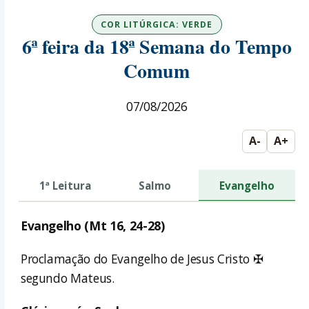
COR LITÚRGICA: VERDE
6ª feira da 18ª Semana do Tempo
Comum
07/08/2026
A-
A+
1ª Leitura
Salmo
Evangelho
Evangelho (Mt 16, 24-28)
Proclamação do Evangelho de Jesus Cristo ✠
segundo Mateus.