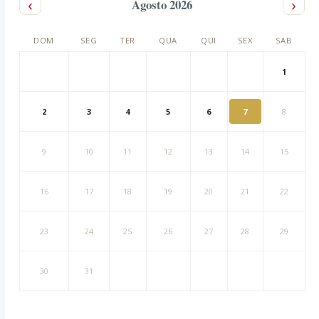
‹
›
Agosto 2026
DOM
SEG
TER
QUA
QUI
SEX
SAB
1
2
3
4
5
6
7
8
9
10
11
12
13
14
15
16
17
18
19
20
21
22
23
24
25
26
27
28
29
30
31