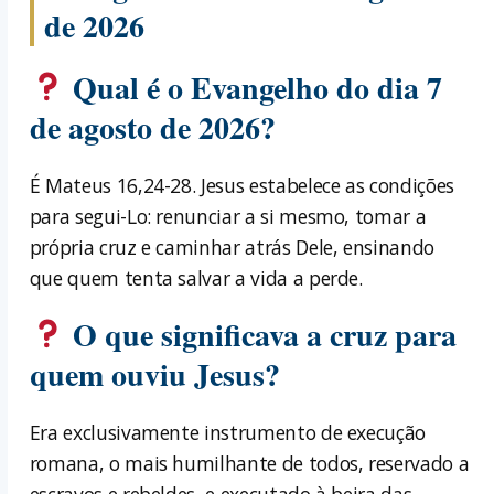
de 2026
Qual é o Evangelho do dia 7
de agosto de 2026?
É Mateus 16,24-28. Jesus estabelece as condições
para segui-Lo: renunciar a si mesmo, tomar a
própria cruz e caminhar atrás Dele, ensinando
que quem tenta salvar a vida a perde.
O que significava a cruz para
quem ouviu Jesus?
Era exclusivamente instrumento de execução
romana, o mais humilhante de todos, reservado a
escravos e rebeldes, e executado à beira das