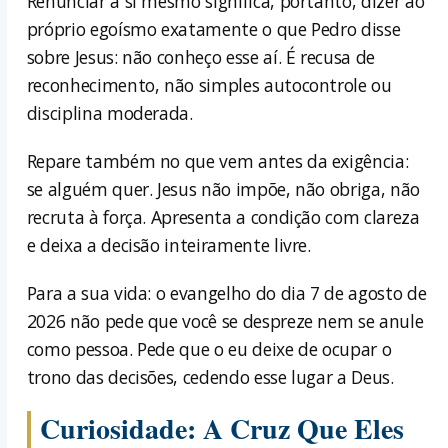
Renunciar a si mesmo significa, portanto, dizer ao
próprio egoísmo exatamente o que Pedro disse
sobre Jesus: não conheço esse aí. É recusa de
reconhecimento, não simples autocontrole ou
disciplina moderada.
Repare também no que vem antes da exigência:
se alguém quer. Jesus não impõe, não obriga, não
recruta à força. Apresenta a condição com clareza
e deixa a decisão inteiramente livre.
Para a sua vida: o evangelho do dia 7 de agosto de
2026 não pede que você se despreze nem se anule
como pessoa. Pede que o eu deixe de ocupar o
trono das decisões, cedendo esse lugar a Deus.
Curiosidade: A Cruz Que Eles