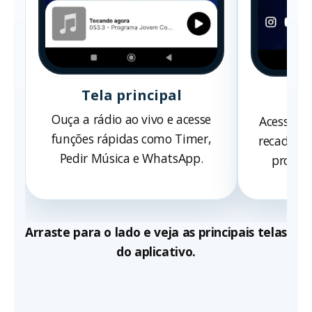
Tela principal
Me
Ouça a rádio ao vivo e acesse
Acesse p
funções rápidas como Timer,
recados, c
Pedir Música e WhatsApp.
promoçõ
Arraste para o lado e veja as principais telas
do aplicativo.