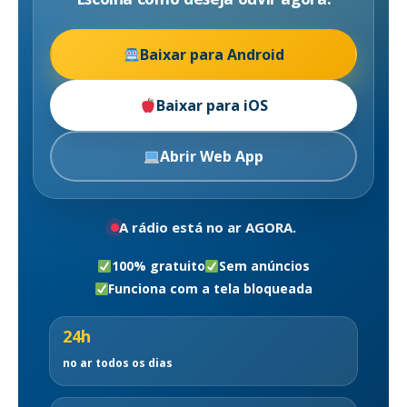
Baixar para Android
Baixar para iOS
Abrir Web App
A rádio está no ar AGORA.
100% gratuito
Sem anúncios
Funciona com a tela bloqueada
24h
no ar todos os dias