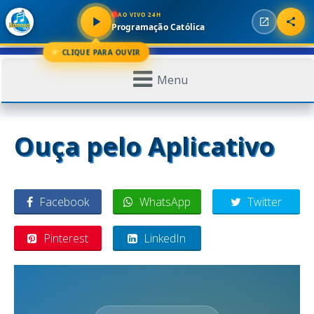
AO VIVO 24H
Programação Católica
CLIQUE PARA OUVIR
Menu
Ouça pelo Aplicativo
Facebook
WhatsApp
Twitter
Pinterest
LinkedIn