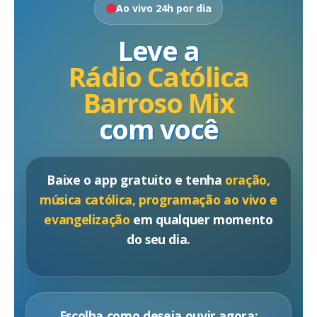
Ao vivo 24h por dia
Leve a
Rádio Católica
Barroso Mix
com você
Baixe o app gratuito e tenha
oração,
música católica, programação ao vivo e
evangelização
em qualquer momento
do seu dia.
Escolha como deseja ouvir agora: