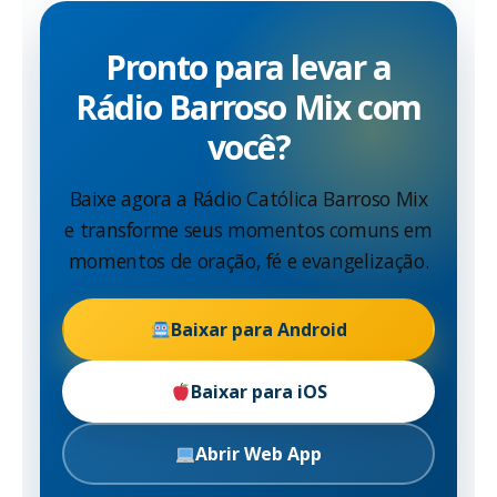
Pronto para levar a
Rádio Barroso Mix com
você?
Baixe agora a Rádio Católica Barroso Mix
e transforme seus momentos comuns em
momentos de oração, fé e evangelização.
Baixar para Android
Baixar para iOS
Abrir Web App