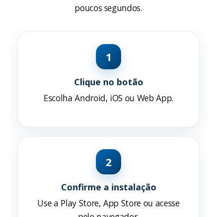
poucos segundos.
1
Clique no botão
Escolha Android, iOS ou Web App.
2
Confirme a instalação
Use a Play Store, App Store ou acesse
pelo navegador.