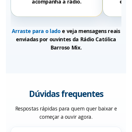
acompanha a rádio.
espir
Arraste para o lado
e veja mensagens reais
enviadas por ouvintes da Rádio Católica
Barroso Mix.
Dúvidas frequentes
Respostas rápidas para quem quer baixar e
começar a ouvir agora.