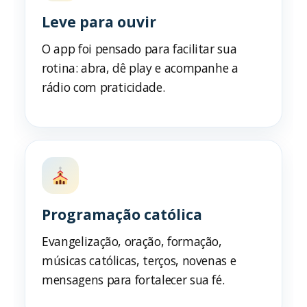
Leve para ouvir
O app foi pensado para facilitar sua
rotina: abra, dê play e acompanhe a
rádio com praticidade.
Programação católica
Evangelização, oração, formação,
músicas católicas, terços, novenas e
mensagens para fortalecer sua fé.