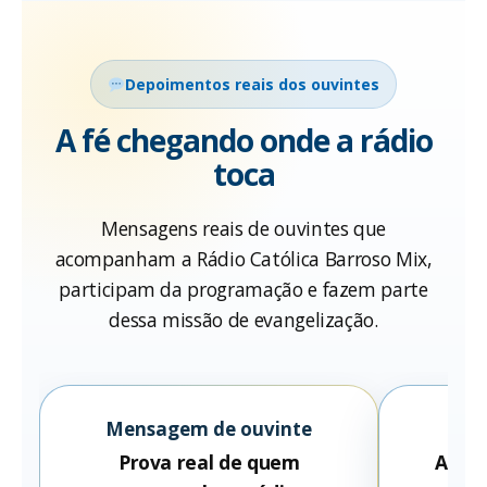
Depoimentos reais dos ouvintes
A fé chegando onde a rádio
toca
Mensagens reais de ouvintes que
acompanham a Rádio Católica Barroso Mix,
participam da programação e fazem parte
dessa missão de evangelização.
Mensagem de ouvinte
Pe
Prova real de quem
A rád