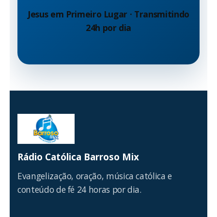
Jesus em Primeiro Lugar · Transmitindo
24h por dia
Rádio Católica Barroso Mix
Evangelização, oração, música católica e
conteúdo de fé 24 horas por dia.