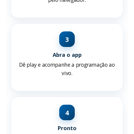
3
Abra o app
Dê play e acompanhe a programação ao
vivo.
4
Pronto