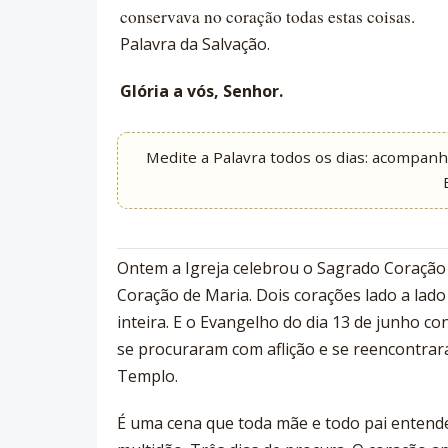
conservava no coração todas estas coisas.
Palavra da Salvação.
Glória a vós, Senhor.
Medite a Palavra todos os dias: acompan
Ontem a Igreja celebrou o Sagrado Coração d
Coração de Maria. Dois corações lado a lado
inteira. E o Evangelho do dia 13 de junho c
se procuraram com aflição e se reencontrar
Templo.
É uma cena que toda mãe e todo pai entende