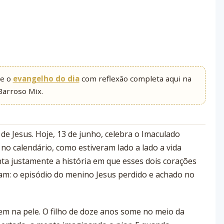
he o
evangelho do dia
com reflexão completa aqui na
Barroso Mix.
e Jesus. Hoje, 13 de junho, celebra o Imaculado
 no calendário, como estiveram lado a lado a vida
onta justamente a história em que esses dois corações
am: o episódio do menino Jesus perdido e achado no
m na pele. O filho de doze anos some no meio da