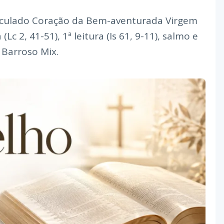
maculado Coração da Bem-aventurada Virgem
c 2, 41-51), 1ª leitura (Is 61, 9-11), salmo e
 Barroso Mix.