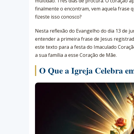
multidão. Três dias de procura. O coração 
finalmente o encontram, vem aquela frase que
fizeste isso conosco?
Nesta reflexão do Evangelho do dia 13 de ju
entender a primeira frase de Jesus registrad
este texto para a festa do Imaculado Coraç
a sua família a esse Coração de Mãe.
O Que a Igreja Celebra e