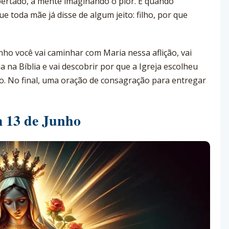
apertado, a mente imaginando o pior. E quando
 toda mãe já disse de algum jeito: filho, por que
nho você vai caminhar com Maria nessa aflição, vai
a na Bíblia e vai descobrir por que a Igreja escolheu
ão. No final, uma oração de consagração para entregar
m 13 de Junho