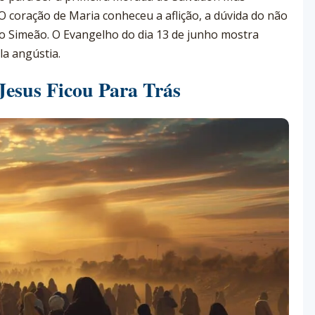
O coração de Maria conheceu a aflição, a dúvida do não
o Simeão. O Evangelho do dia 13 de junho mostra
a angústia.
 Jesus Ficou Para Trás