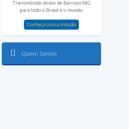
Transmitindo direto de Barroso/MG
para todo o Brasil e o mundo.
Conheça nossa missão
Quem Somos