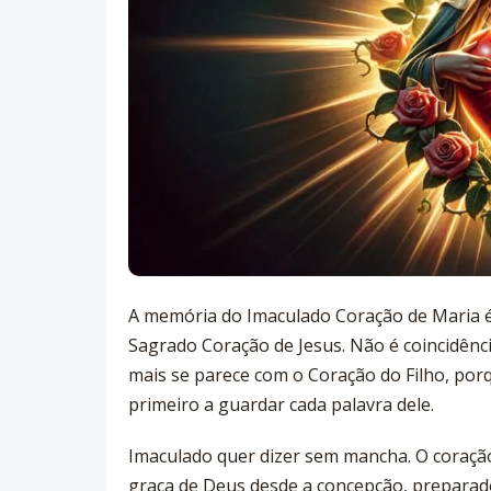
A memória do Imaculado Coração de Maria é
Sagrado Coração de Jesus. Não é coincidênci
mais se parece com o Coração do Filho, porqu
primeiro a guardar cada palavra dele.
Imaculado quer dizer sem mancha. O coração
graça de Deus desde a concepção, preparad