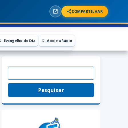
COMPARTILHAR
Evangelho do Dia
Apoie a Rádio