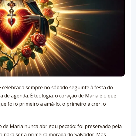
 celebrada sempre no sábado seguinte à festa do
a de agenda. É teologia: o coração de Maria é o que
e foi o primeiro a amá-lo, o primeiro a crer, o
 de Maria nunca abrigou pecado: foi preservado pela
o para ser a primeira morada do Salvador. Mas