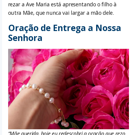
rezar a Ave Maria está apresentando o filho à
outra Mãe, que nunca vai largar a mão dele.
Oração de Entrega a Nossa
Senhora
“Mãe querida, hoje eu redescobri a oração que rezo