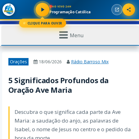
AO VIVO 24H
Programação Católica
CLIQUE PARA OUVIR
Menu
Orações
18/06/2026
Rádio Barroso Mix
5 Significados Profundos da
Oração Ave Maria
Descubra o que significa cada parte da Ave
Maria: a saudação do anjo, as palavras de
Isabel, o nome de Jesus no centro e o pedido da
hora da morte.