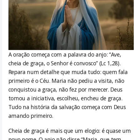
A oração começa com a palavra do anjo: “Ave,
cheia de graça, o Senhor é convosco” (Lc 1,28).
Repara num detalhe que muda tudo: quem fala
primeiro é o Céu. Maria não pediu a visita, não
conquistou a graça, não fez por merecer. Deus
tomou a iniciativa, escolheu, encheu de graça.
Tudo na história da salvação começa com Deus
amando primeiro.
Cheia de graça é mais que um elogio: é quase um
novo nome. O anjo não disse “Maria, que tem