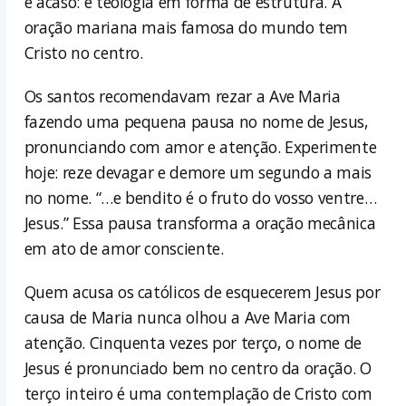
é acaso: é teologia em forma de estrutura. A
oração mariana mais famosa do mundo tem
Cristo no centro.
Os santos recomendavam rezar a Ave Maria
fazendo uma pequena pausa no nome de Jesus,
pronunciando com amor e atenção. Experimente
hoje: reze devagar e demore um segundo a mais
no nome. “…e bendito é o fruto do vosso ventre…
Jesus.” Essa pausa transforma a oração mecânica
em ato de amor consciente.
Quem acusa os católicos de esquecerem Jesus por
causa de Maria nunca olhou a Ave Maria com
atenção. Cinquenta vezes por terço, o nome de
Jesus é pronunciado bem no centro da oração. O
terço inteiro é uma contemplação de Cristo com