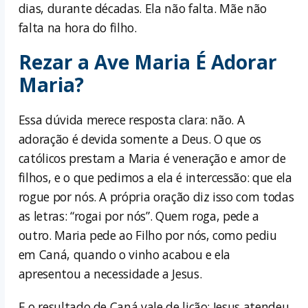
dias, durante décadas. Ela não falta. Mãe não
falta na hora do filho.
Rezar a Ave Maria É Adorar
Maria?
Essa dúvida merece resposta clara: não. A
adoração é devida somente a Deus. O que os
católicos prestam a Maria é veneração e amor de
filhos, e o que pedimos a ela é intercessão: que ela
rogue por nós. A própria oração diz isso com todas
as letras: “rogai por nós”. Quem roga, pede a
outro. Maria pede ao Filho por nós, como pediu
em Caná, quando o vinho acabou e ela
apresentou a necessidade a Jesus.
E o resultado de Caná vale de lição: Jesus atendeu,