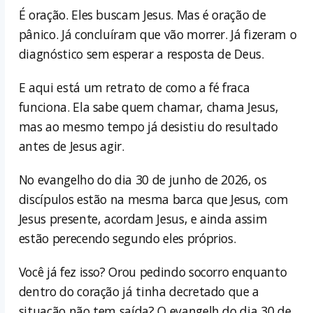
É oração. Eles buscam Jesus. Mas é oração de
pânico. Já concluíram que vão morrer. Já fizeram o
diagnóstico sem esperar a resposta de Deus.
E aqui está um retrato de como a fé fraca
funciona. Ela sabe quem chamar, chama Jesus,
mas ao mesmo tempo já desistiu do resultado
antes de Jesus agir.
No evangelho do dia 30 de junho de 2026, os
discípulos estão na mesma barca que Jesus, com
Jesus presente, acordam Jesus, e ainda assim
estão perecendo segundo eles próprios.
Você já fez isso? Orou pedindo socorro enquanto
dentro do coração já tinha decretado que a
situação não tem saída? O evangelh do dia 30 de