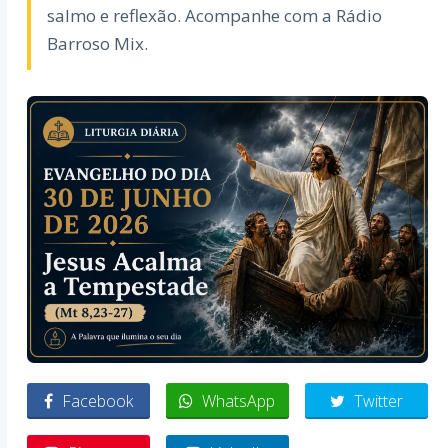
salmo e reflexão. Acompanhe com a Rádio
Barroso Mix.
Facebook
WhatsApp
Twitter