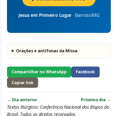
Jesus em Primeiro Lugar
· Barroso/MG
Orações e antífonas da Missa
Compartilhar no WhatsApp
Facebook
Copiar link
← Dia anterior
Próximo dia →
Textos litúrgicos: Conferência Nacional dos Bispos do
Brasil. Todos os direitos reservados.