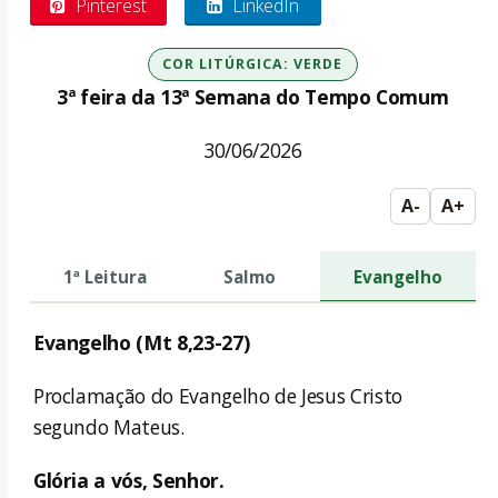
Pinterest
LinkedIn
COR LITÚRGICA: VERDE
3ª feira da 13ª Semana do Tempo Comum
30/06/2026
A-
A+
1ª Leitura
Salmo
Evangelho
Evangelho (Mt 8,23-27)
Proclamação do Evangelho de Jesus Cristo
segundo Mateus.
Glória a vós, Senhor.