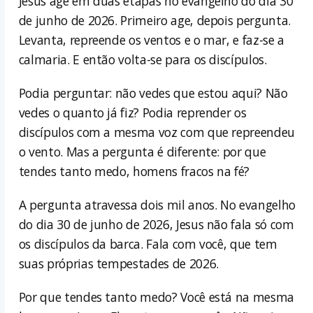
Jesus age em duas etapas no evangelho do dia 30
de junho de 2026. Primeiro age, depois pergunta.
Levanta, repreende os ventos e o mar, e faz-se a
calmaria. E então volta-se para os discípulos.
Podia perguntar: não vedes que estou aqui? Não
vedes o quanto já fiz? Podia reprender os
discípulos com a mesma voz com que repreendeu
o vento. Mas a pergunta é diferente: por que
tendes tanto medo, homens fracos na fé?
A pergunta atravessa dois mil anos. No evangelho
do dia 30 de junho de 2026, Jesus não fala só com
os discípulos da barca. Fala com você, que tem
suas próprias tempestades de 2026.
Por que tendes tanto medo? Você está na mesma