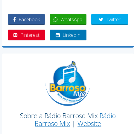
Facebook
WhatsApp
Twitter
Pinterest
LinkedIn
Sobre a Rádio Barroso Mix
Rádio
Barroso Mix
|
Website