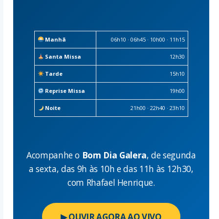
Manhã
06h10 · 06h45 · 10h00 · 11h15
Santa Missa
12h30
Tarde
15h10
Reprise Missa
19h00
Noite
21h00 · 22h40 · 23h10
Acompanhe o
Bom Dia Galera
, de segunda
a sexta, das 9h às 10h e das 11h às 12h30,
com Rhafael Henrique.
▶ OUVIR AGORA AO VIVO