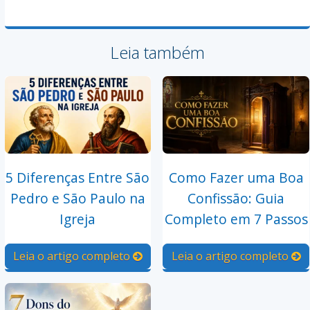
Leia também
5 Diferenças Entre São
Como Fazer uma Boa
Pedro e São Paulo na
Confissão: Guia
Igreja
Completo em 7 Passos
Leia o artigo completo
Leia o artigo completo