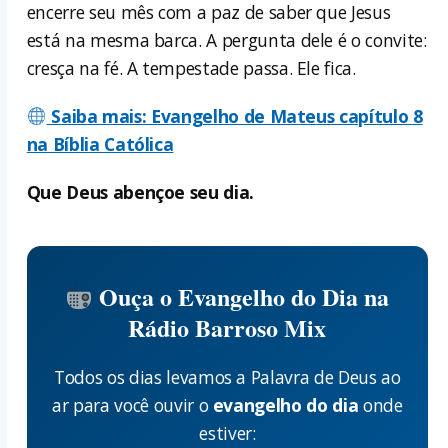
encerre seu mês com a paz de saber que Jesus
está na mesma barca. A pergunta dele é o convite:
cresça na fé. A tempestade passa. Ele fica.
Saiba mais: Evangelho de Mateus capítulo 8
na Bíblia Católica
Que Deus abençoe seu dia.
Ouça o Evangelho do Dia na
Rádio Barroso Mix
Todos os dias levamos a Palavra de Deus ao
ar para você ouvir o
evangelho do dia
onde
estiver: