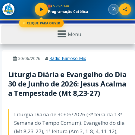
AO VIVO 24H
Programação Católica
CLIQUE PARA OUVIR
Menu
30/06/2026
Rádio Barroso Mix
Liturgia Diária e Evangelho do Dia
30 de Junho de 2026: Jesus Acalma
a Tempestade (Mt 8,23-27)
Liturgia Diária de 30/06/2026 (3ª feira da 13ª
Semana do Tempo Comum). Evangelho do dia
(Mt 8,23-27), 1ª leitura (Am 3, 1-8; 4, 11-12),