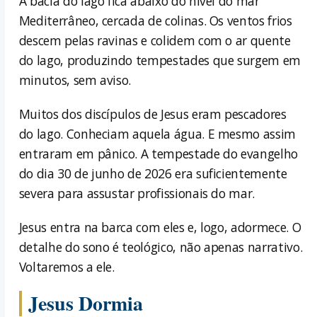
A bacia do lago fica abaixo do nível do mar
Mediterrâneo, cercada de colinas. Os ventos frios
descem pelas ravinas e colidem com o ar quente
do lago, produzindo tempestades que surgem em
minutos, sem aviso.
Muitos dos discípulos de Jesus eram pescadores
do lago. Conheciam aquela água. E mesmo assim
entraram em pânico. A tempestade do evangelho
do dia 30 de junho de 2026 era suficientemente
severa para assustar profissionais do mar.
Jesus entra na barca com eles e, logo, adormece. O
detalhe do sono é teológico, não apenas narrativo.
Voltaremos a ele.
Jesus Dormia