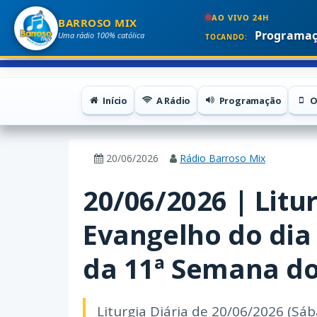
AO VIVO 24H
BARROSO MIX
Programaç
Uma rádio 100% católica
TOCANDO:
Início
A Rádio
Programação
O
20/06/2026
Rádio Barroso Mix
20/06/2026 | Litur
Evangelho do dia
da 11ª Semana 
Liturgia Diária de 20/06/2026 (