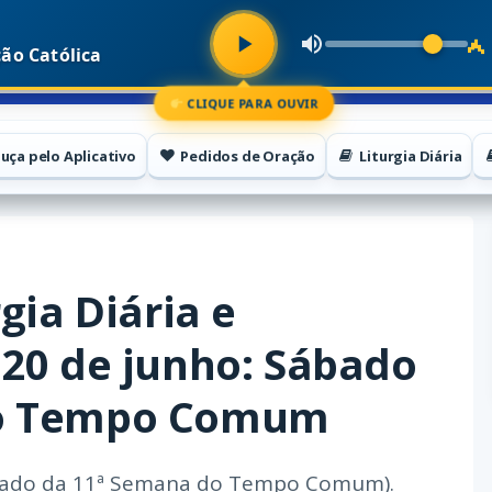
ão Católica
CLIQUE PARA OUVIR
uça pelo Aplicativo
Pedidos de Oração
Liturgia Diária
gia Diária e
 20 de junho: Sábado
do Tempo Comum
Sábado da 11ª Semana do Tempo Comum).