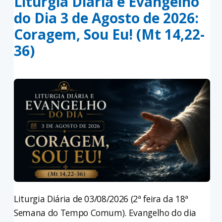
Liturgia Diária e Evangelho
do Dia 3 de Agosto de 2026:
Coragem, Sou Eu! (Mt 14,22-
36)
Liturgia Diária de 03/08/2026 (2ª feira da 18ª
Semana do Tempo Comum). Evangelho do dia