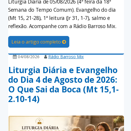
Liturgia Diária de 05/08/2026 (4ª feira da 18ª
Semana do Tempo Comum). Evangelho do dia
(Mt 15, 21-28), 1ª leitura (Jr 31, 1-7), salmo e
reflexão. Acompanhe com a Rádio Barroso Mix.
Leia o artigo completo
04/08/2026
Rádio Barroso Mix
Liturgia Diária e Evangelho
do Dia 4 de Agosto de 2026:
O Que Sai da Boca (Mt 15,1-
2.10-14)