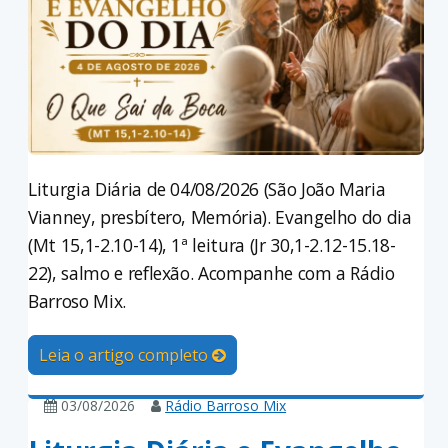
Liturgia Diária de 04/08/2026 (São João Maria
Vianney, presbítero, Memória). Evangelho do dia
(Mt 15,1-2.10-14), 1ª leitura (Jr 30,1-2.12-15.18-
22), salmo e reflexão. Acompanhe com a Rádio
Barroso Mix.
Leia o artigo completo
03/08/2026
Rádio Barroso Mix