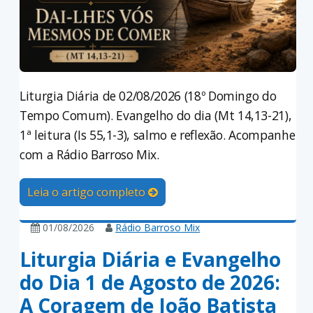
Liturgia Diária de 02/08/2026 (18º Domingo do
Tempo Comum). Evangelho do dia (Mt 14,13-21),
1ª leitura (Is 55,1-3), salmo e reflexão. Acompanhe
com a Rádio Barroso Mix.
Leia o artigo completo
01/08/2026
Rádio Barroso Mix
Liturgia Diária e Evangelho
do Dia 1 de Agosto de 2026:
A Coragem de João Batista