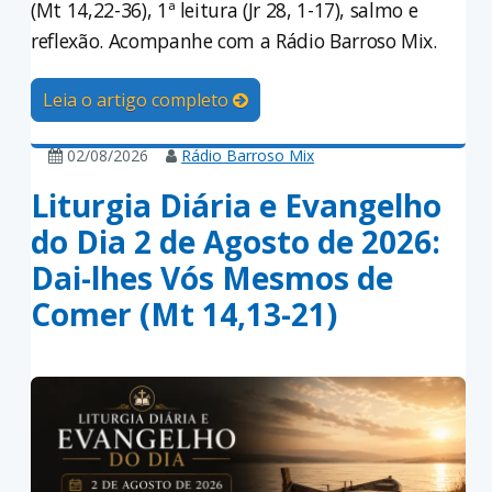
(Mt 14,22-36), 1ª leitura (Jr 28, 1-17), salmo e
reflexão. Acompanhe com a Rádio Barroso Mix.
Leia o artigo completo
02/08/2026
Rádio Barroso Mix
Liturgia Diária e Evangelho
do Dia 2 de Agosto de 2026:
Dai-lhes Vós Mesmos de
Comer (Mt 14,13-21)